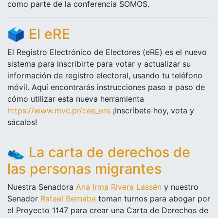
como parte de la conferencia SOMOS.
🗳️
El eRE
El Registro Electrónico de Electores (eRE) es el nuevo
sistema para inscribirte para votar y actualizar su
información de registro electoral, usando tu teléfono
móvil. Aquí encontrarás instrucciones paso a paso de
cómo utilizar esta nueva herramienta
https://www.mvc.pr/cee_ere
¡Inscríbete hoy, vota y
sácalos!
👟
La carta de derechos de
las personas migrantes
Nuestra Senadora
Ana Irma Rivera Lassén
y nuestro
Senador
Rafael Bernabe
toman turnos para abogar por
el Proyecto 1147 para crear una Carta de Derechos de