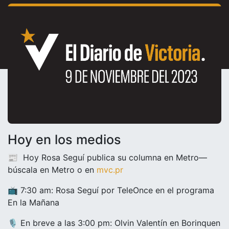
Hoy en los medios
📰 Hoy Rosa Seguí publica su columna en Metro—
búscala en Metro o en
mvc.pr
📺 7:30 am: Rosa Seguí por TeleOnce en el programa
En la Mañana
🎙️ En breve a las 3:00 pm: Olvin Valentín en Borinquen