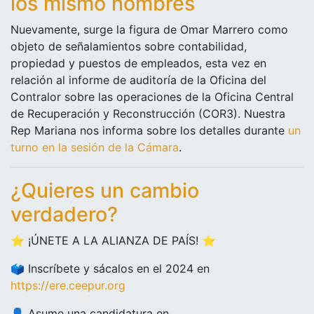
los mismo nombres
Nuevamente, surge la figura de Omar Marrero como
objeto de señalamientos sobre contabilidad,
propiedad y puestos de empleados, esta vez en
relación al informe de auditoría de la Oficina del
Contralor sobre las operaciones de la Oficina Central
de Recuperación y Reconstrucción (COR3). Nuestra
Rep Mariana nos informa sobre los detalles durante
un
turno en la sesión de la Cámara
.
¿Quieres un cambio
verdadero?
⭐️ ¡ÚNETE A LA ALIANZA DE PAÍS! ⭐️
🗳️ Inscríbete y sácalos en el 2024 en
https://ere.ceepur.org
👤 Asume una candidatura en