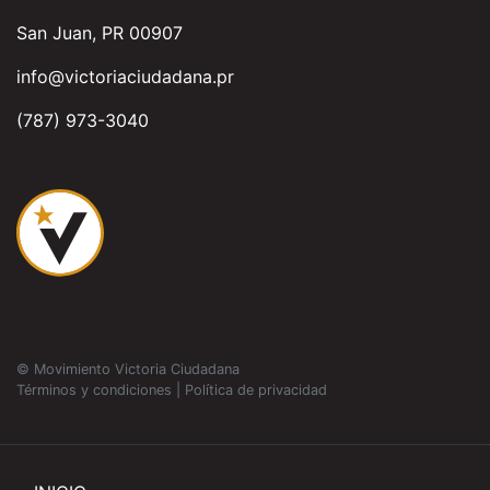
San Juan, PR 00907
info@victoriaciudadana.pr
(787) 973-3040
© Movimiento Victoria Ciudadana
Términos y condiciones
|
Política de privacidad