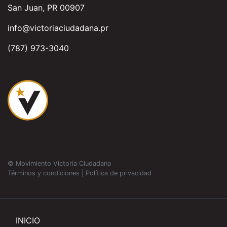
San Juan, PR 00907
info@victoriaciudadana.pr
(787) 973-3040
© Movimiento Victoria Ciudadana
Términos y condiciones
|
Política de privacidad
INICIO