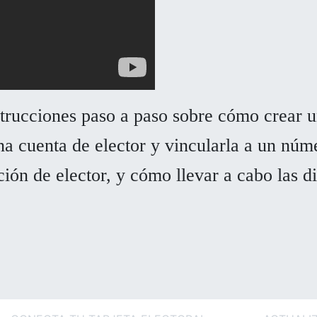
trucciones paso a paso sobre cómo crear u
na cuenta de elector y vincularla a un núm
ción de elector, y cómo llevar a cabo las d