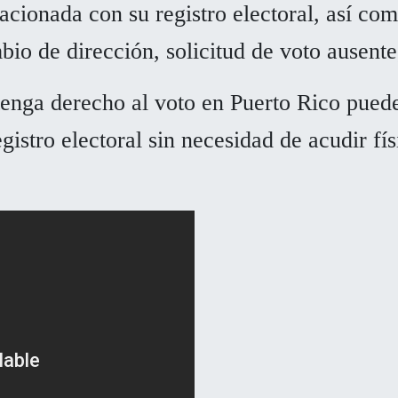
lacionada con su registro electoral, así co
bio de dirección, solicitud de voto ausente
enga derecho al voto en Puerto Rico puede u
gistro electoral sin necesidad de acudir fí