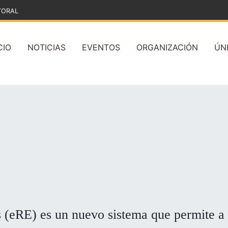
TORAL
CIO
NOTICIAS
EVENTOS
ORGANIZACIÓN
ÚN
s (eRE) es un nuevo sistema que permite a t