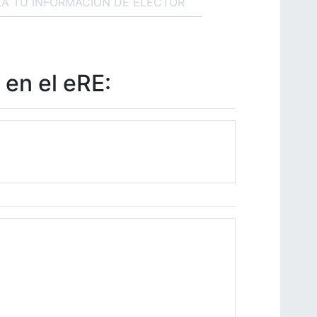
ZA TU INFORMACIÓN DE ELECTOR
 en el eRE: