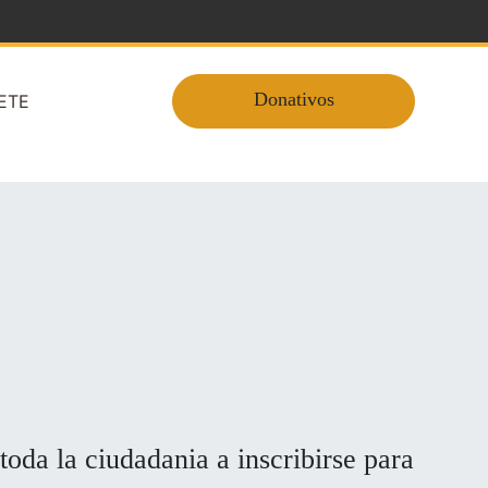
Donativos
ETE
oda la ciudadania a inscribirse para