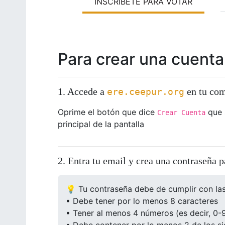
INSCRÍBETE PARA VOTAR
Para crear una cuenta 
1. Accede a
en tu com
ere.ceepur.org
Oprime el botón que dice
que 
Crear Cuenta
principal de la pantalla
2. Entra tu email y crea una contraseña p
💡 Tu contraseña debe de cumplir con las 
• Debe tener por lo menos 8 caracteres
• Tener al menos 4 números (es decir, 0-