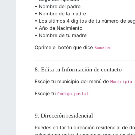
• Nombre del padre
• Nombre de la madre
• Los últimos 4 dígitos de tu número de seg
• Año de Nacimiento
• Nombre de tu madre
Oprime el botón que dice
Someter
8: Edita tu Información de contacto
Escoje tu municipio del menú de
Municipio
Escoje tu
Código postal
9. Dirección residencial
Puedes editar tu dirección residencial de d
seleccionar entre direcciones que ya existe