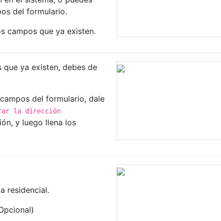
os del formulario.
los campos que ya existen.
s que ya existen, debes de
 campos del formulario, dale
rar la dirección
ón, y luego llena los
a residencial.
Opcional)