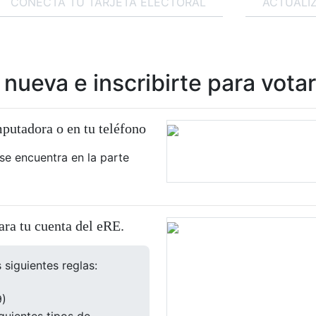
CONECTA TU TARJETA ELECTORAL
ACTUALI
nueva e inscribirte para votar
putadora o en tu teléfono
se encuentra en la parte
ara tu cuenta del eRE.
siguientes reglas:
9)