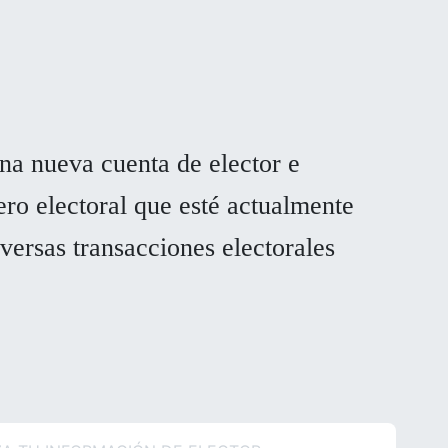
na nueva cuenta de elector e
ero electoral que esté actualmente
iversas transacciones electorales