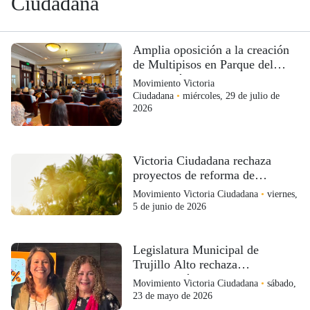
Ciudadana
Amplia oposición a la creación
de Multipisos en Parque del
Escambrón
Movimiento Victoria
Ciudadana
•
miércoles, 29 de julio de
2026
Victoria Ciudadana rechaza
proyectos de reforma de
permisos
Movimiento Victoria Ciudadana
•
viernes,
5 de junio de 2026
Legislatura Municipal de
Trujillo Alto rechaza
construcción del megaproyecto
Movimiento Victoria Ciudadana
•
sábado,
Esencia
23 de mayo de 2026