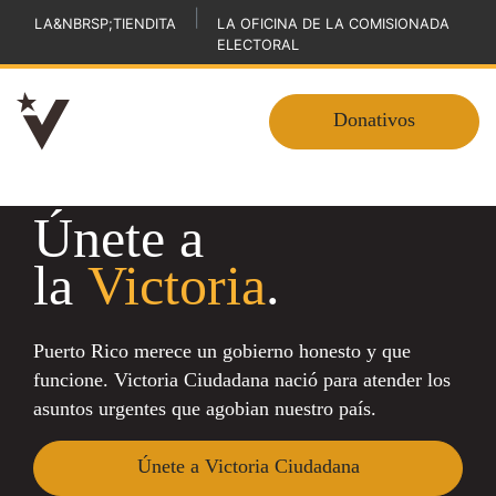
|
LA&NBRSP;TIENDITA
LA OFICINA DE LA COMISIONADA
ELECTORAL
Donativos
Únete a
la
Victoria
.
Puerto Rico merece un gobierno honesto y que
funcione. Victoria Ciudadana nació para atender los
asuntos urgentes que agobian nuestro país.
Únete a Victoria Ciudadana