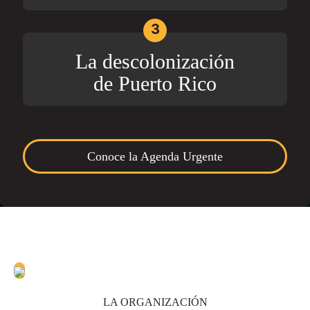
3
La descolonización
de Puerto Rico
Conoce la Agenda Urgente
LA ORGANIZACIÓN