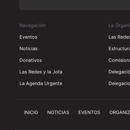
Navegación
La Organi
Eventos
Las Rede
Noticias
Estructur
Donativos
Comisiona
Las Redes y la Jota
Delegació
La Agenda Urgente
Delegacio
INICIO
NOTICIAS
EVENTOS
ORGANIZ