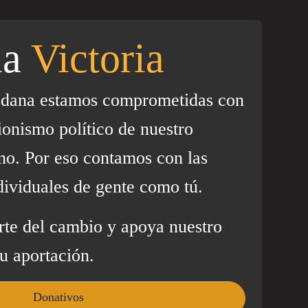
la
Victoria
adana estamos comprometidas con
ionismo político de nuestro
no. Por eso contamos con las
dividuales de gente como tú.
rte del cambio y apoya nuestro
u aportación.
Donativos