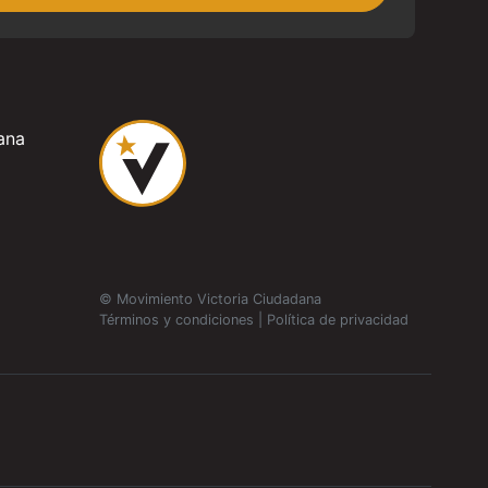
ana
© Movimiento Victoria Ciudadana
Términos y condiciones
|
Política de privacidad