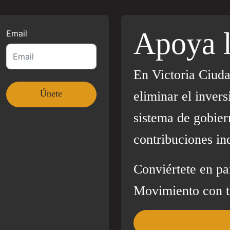
Apoya 
Email
En Victoria Ciud
eliminar el invers
sistema de gobier
contribuciones in
Conviértete en pa
Movimiento con t