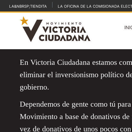
|
LA&NBRSP;TIENDITA
LA OFICINA DE LA COMISIONADA ELEC
INI
En Victoria Ciudadana estamos co
eliminar el inversionismo político d
gobierno.
Dependemos de gente como tú para 
Movimiento a base de donativos de
vez de donativos de unos pocos con 