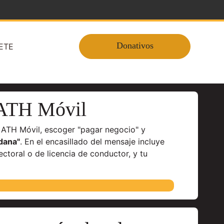
Donativos
ETE
ATH Móvil
 ATH Móvil, escoger "pagar negocio" y
dana"
. En el encasillado del mensaje incluye
ectoral o de licencia de conductor, y tu