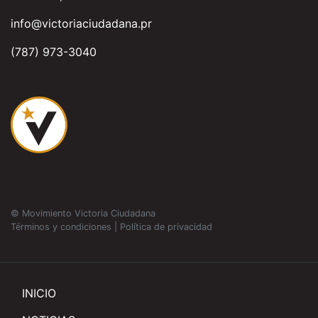
info@victoriaciudadana.pr
(787) 973-3040
© Movimiento Victoria Ciudadana
Términos y condiciones
|
Política de privacidad
INICIO