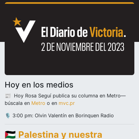
Hoy en los medios
📰 Hoy Rosa Seguí publica su columna en Metro—
búscala en
Metro
o en
mvc.pr
🎙️ 3:00 pm: Olvin Valentín en Borinquen Radio
🇵🇸
Palestina y nuestra