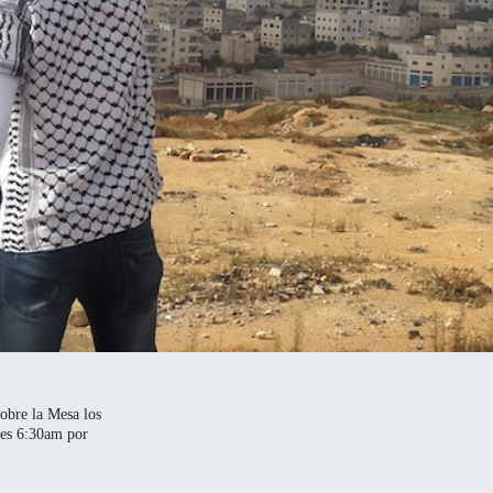
obre la Mesa los
tes 6:30am por