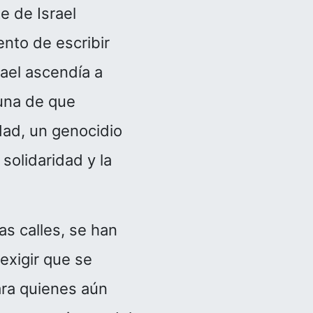
e de Israel
nto de escribir
ael ascendía a
una de que
ad, un genocidio
solidaridad y la
s calles, se han
exigir que se
ara quienes aún