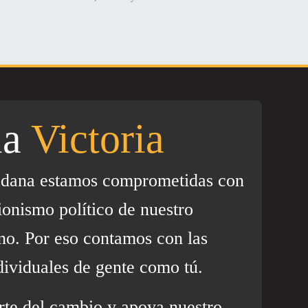
la
Victoria
adana estamos comprometidas con
ionismo político de nuestro
no. Por eso contamos con las
dividuales de gente como tú.
rte del cambio y apoya nuestro