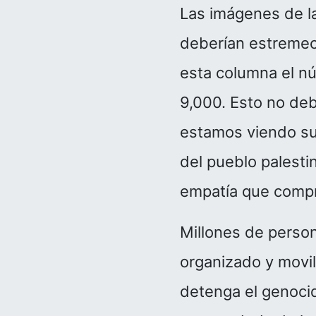
Las imágenes de la
deberían estremec
esta columna el n
9,000. Esto no de
estamos viendo su
del pueblo palesti
empatía que comp
Millones de person
organizado y movil
detenga el genocid