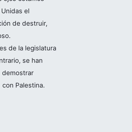
 Unidas el
ión de destruir,
oso.
 de la legislatura
trario, se han
a demostrar
 con Palestina.