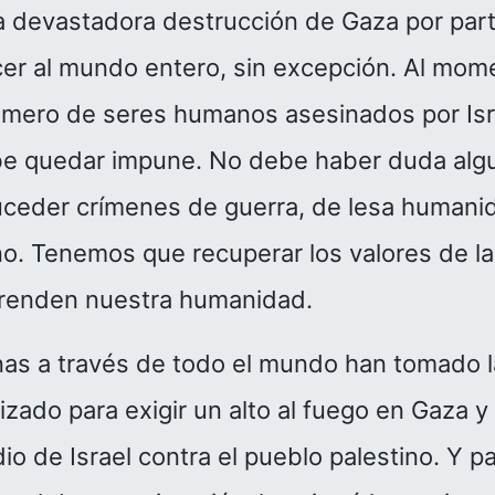
 devastadora destrucción de Gaza por part
er al mundo entero, sin excepción. Al mome
úmero de seres humanos asesinados por Isr
be quedar impune. No debe haber duda alg
ceder crímenes de guerra, de lesa humanid
no. Tenemos que recuperar los valores de la 
renden nuestra humanidad.
as a través de todo el mundo han tomado la
izado para exigir un alto al fuego en Gaza y 
io de Israel contra el pueblo palestino. Y p