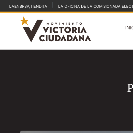
|
LA&NBRSP;TIENDITA
LA OFICINA DE LA COMISIONADA ELEC
INI
P