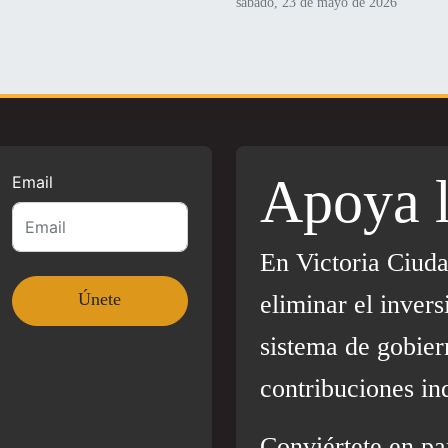
sábado, 23 de mayo de 2026
Apoya 
Email
En Victoria Ciud
eliminar el invers
sistema de gobier
contribuciones in
Conviértete en pa