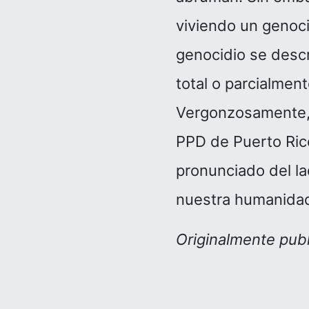
viviendo un genoci
genocidio se descr
total o parcialment
Vergonzosamente, e
PPD de Puerto Rico
pronunciado del la
nuestra humanidad,
Originalmente pub