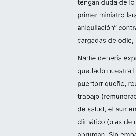
tengan duda de lo r
primer ministro Is
aniquilación” cont
cargadas de odio, 
Nadie debería exp
quedado nuestra h
puertorriqueño, re
trabajo (remunerad
de salud, el aumen
climático (olas de
abruman. Sin emba