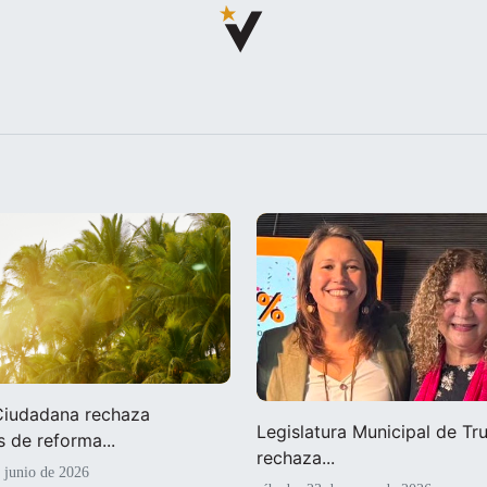
 Ciudadana rechaza
Legislatura Municipal de Truj
 de reforma...
rechaza...
e junio de 2026