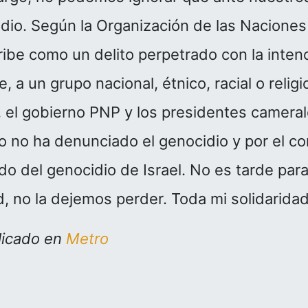
dio. Según la Organización de las Naciones
ibe como un delito perpetrado con la intenc
e, a un grupo nacional, étnico, racial o religi
l gobierno PNP y los presidentes camerales
 no ha denunciado el genocidio y por el con
do del genocidio de Israel. No es tarde par
 no la dejemos perder. Toda mi solidaridad
licado en
Metro