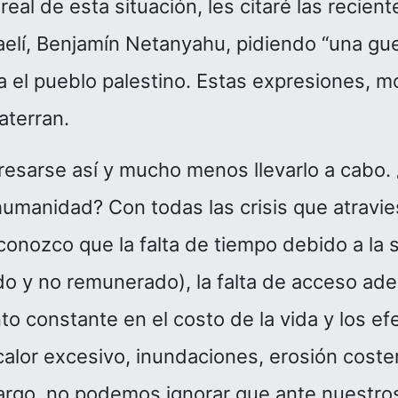
eal de esta situación, les citaré las recien
raelí, Benjamín Netanyahu, pidiendo “una gu
ra el pueblo palestino. Estas expresiones, m
aterran.
resarse así y mucho menos llevarlo a cabo
umanidad? Con todas las crisis que atravie
conozco que la falta de tiempo debido a la
o y no remunerado), la falta de acceso ade
to constante en el costo de la vida y los e
 calor excesivo, inundaciones, erosión coste
rgo, no podemos ignorar que ante nuestro