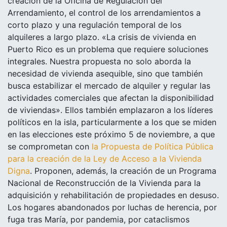
creación de la Oficina de Regulación del
Arrendamiento, el control de los arrendamientos a
corto plazo y una regulación temporal de los
alquileres a largo plazo.
«
La crisis de vivienda en
Puerto Rico es un problema que requiere soluciones
integrales. Nuestra propuesta no solo aborda la
necesidad de vivienda asequible, sino que también
busca estabilizar el mercado de alquiler y regular las
actividades comerciales que afectan la disponibilidad
de viviendas
»
. Ellos también emplazaron a los líderes
políticos en la isla, particularmente a los que se miden
en las elecciones este próximo 5 de noviembre, a que
se comprometan con
la Propuesta de Política Pública
para la creación de la Ley de Acceso a la Vivienda
Digna
.
Proponen, además, la creación de un Programa
Nacional de Reconstrucción de la Vivienda para la
adquisición y rehabilitación de propiedades en desuso.
Los hogares abandonados por luchas de herencia, por
fuga tras María, por pandemia, por cataclismos