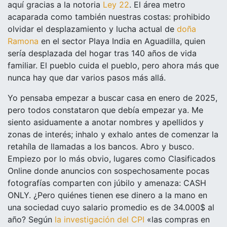
aquí gracias a la notoria
Ley 22
. El área metro
acaparada como también nuestras costas: prohibido
olvidar el desplazamiento y lucha actual de
doña
Ramona
en el sector Playa India en Aguadilla, quien
sería desplazada del hogar tras 140 años de vida
familiar. El pueblo cuida el pueblo, pero ahora más que
nunca hay que dar varios pasos más allá.
Yo pensaba empezar a buscar casa en enero de 2025,
pero todos constataron que debía empezar ya. Me
siento asiduamente a anotar nombres y apellidos y
zonas de interés; inhalo y exhalo antes de comenzar la
retahíla de llamadas a los bancos. Abro y busco.
Empiezo por lo más obvio, lugares como Clasificados
Online donde anuncios con sospechosamente pocas
fotografías comparten con júbilo y amenaza:
CASH
ONLY
. ¿Pero quiénes tienen ese dinero a la mano en
una sociedad cuyo salario promedio es de 34.000$ al
año? Según
la investigación del CPI
«
las compras en