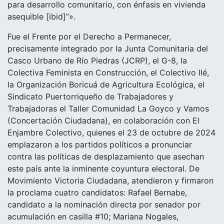
para desarrollo comunitario, con énfasis en vivienda
asequible [ibid]”».
Fue el Frente por el Derecho a Permanecer,
precisamente integrado por la Junta Comunitaria del
Casco Urbano de Río Piedras (JCRP), el G-8, la
Colectiva Feminista en Construcción, el Colectivo Ilé,
la Organización Boricuá de Agricultura Ecológica, el
Sindicato Puertorriqueño de Trabajadores y
Trabajadoras el Taller Comunidad La Goyco y Vamos
(Concertación Ciudadana), en colaboración con El
Enjambre Colectivo, quienes el 23 de octubre de 2024
emplazaron a los partidos políticos a pronunciar
contra las políticas de desplazamiento que asechan
este país ante la inminente coyuntura electoral. De
Movimiento Victoria Ciudadana, atendieron y firmaron
la proclama cuatro candidatos: Rafael Bernabe,
candidato a la nominación directa por senador por
acumulación en casilla #10; Mariana Nogales,