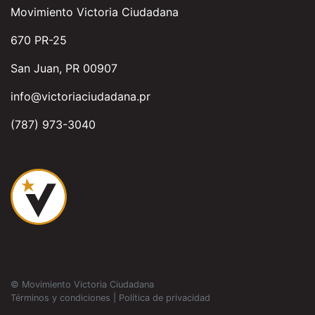
Movimiento Victoria Ciudadana
670 PR-25
San Juan, PR 00907
info@victoriaciudadana.pr
(787) 973-3040
© Movimiento Victoria Ciudadana
Términos y condiciones
|
Política de privacidad