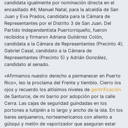
candidata igualmente por nominación directa en el
encasillado #4; Manuel Natal, para la alcaldía de San
Juan y Eva Prados, candidata para la Cámara de
Representantes por el Distrito 3 de San Juan. Del
Partido Independentista Puertorriqueño, fueron
recibidos y firmaron Adriana Gutiérrez Colón,
candidata a la Cámara de Representantes (Precinto 4);
Gabriel Casal, candidato a la Cámara de
Representantes (Precinto 5) y Adrián González,
candidato al senado.
«Afirmamos nuestro derecho a permanecer en Puerto
Rico»
,
leo la proclama del Frente y tiemblo. Cierro los
ojos y recuerdo los altísimos niveles de
gentrificación
de Santurce, de mi barrio por adopción por la calle
Cerra. Las cajas de seguridad guindadas en los
portones a tutiplén a lo largo y ancho de la isla. En los
bares sanjuaneros, norteamericanos con aliento a
güisqui y melón de vaporizador que aseguran estar