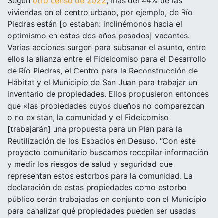
Según
otro censo de 2022
, más del 44% de las
viviendas en el centro urbano, por ejemplo, de Río
Piedras están [o estaban: inclinémonos hacia el
optimismo en estos dos años pasados] vacantes.
Varias acciones surgen para subsanar el asunto, entre
ellos la alianza entre el Fideicomiso para el Desarrollo
de Río Piedras, el Centro para la Reconstrucción de
Hábitat y el Municipio de San Juan para trabajar un
inventario de propiedades. Ellos propusieron entonces
que «las propiedades cuyos dueños no comparezcan
o no existan, la comunidad y el Fideicomiso
[trabajarán] una propuesta para un Plan para la
Reutilización de los Espacios en Desuso. “Con este
proyecto comunitario buscamos recopilar información
y medir los riesgos de salud y seguridad que
representan estos estorbos para la comunidad. La
declaración de estas propiedades como estorbo
público serán trabajadas en conjunto con el Municipio
para canalizar qué propiedades pueden ser usadas