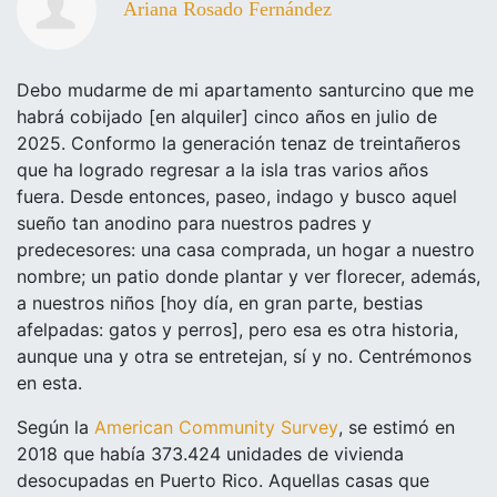
Ariana Rosado Fernández
Debo mudarme de mi apartamento santurcino que me
habrá cobijado [en alquiler] cinco años en julio de
2025. Conformo la generación tenaz de treintañeros
que ha logrado regresar a la isla tras varios años
fuera. Desde entonces, paseo, indago y busco aquel
sueño tan anodino para nuestros padres y
predecesores: una casa comprada, un hogar a nuestro
nombre; un patio donde plantar y ver florecer, además,
a nuestros niños [hoy día, en gran parte, bestias
afelpadas: gatos y perros], pero esa es otra historia,
aunque una y otra se entretejan, sí y no. Centrémonos
en esta.
Según la
American Community Survey
, se estimó en
2018 que había 373.424 unidades de vivienda
desocupadas en Puerto Rico. Aquellas casas que