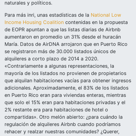
naturales y políticos.
Para más inri, unas estadísticas de la
National Low
Income Housing Coalition
contenidas en la propuesta
de EOPR apuntan a que
las listas diarias de Airbnb
aumentaron en promedio un 31% desde el huracán
María. Datos de AirDNA arrojaron que en Puerto Rico
se registraron más de 30.000 listados únicos de
alquileres a corto plazo de 2014 a 2020.
«
Contrariamente a algunas representaciones, la
mayoría de los listados no provienen de propietarios
que alquilan habitaciones vacías para obtener ingresos
adicionales. Aproximadamente, el 83% de los listados
en Puerto Rico eran para viviendas enteras, mientras
que solo el 15% eran para habitaciones privadas y el
2% restante era para habitaciones de hotel o
compartidas
»
. Otro melón abierto: ¿para cuándo la
regulación de alquileres Airbnb cuando podríamos
rehacer y realzar nuestras comunidades? ¿Querer,