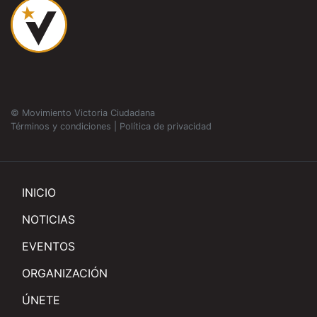
© Movimiento Victoria Ciudadana
Términos y condiciones
|
Política de privacidad
INICIO
NOTICIAS
EVENTOS
ORGANIZACIÓN
ÚNETE