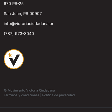
670 PR-25
San Juan, PR 00907
info@victoriaciudadana.pr
(787) 973-3040
© Movimiento Victoria Ciudadana
Términos y condiciones
|
Política de privacidad