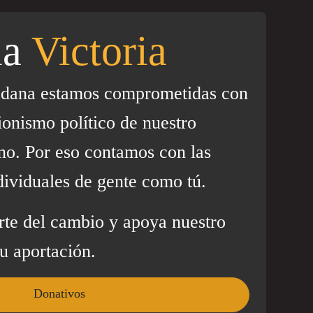
la
Victoria
adana estamos comprometidas con
ionismo político de nuestro
no. Por eso contamos con las
dividuales de gente como tú.
rte del cambio y apoya nuestro
u aportación.
Donativos