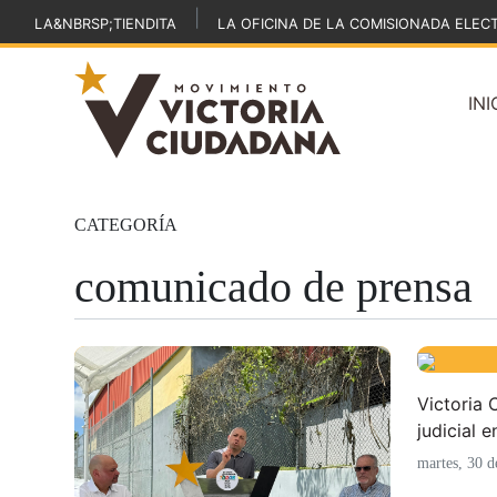
|
LA&NBRSP;TIENDITA
LA OFICINA DE LA COMISIONADA ELEC
INI
CATEGORÍA
comunicado de prensa
Victoria 
judicial en
martes, 30 d