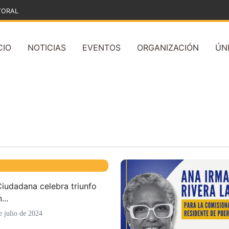
TORAL
CIO
NOTICIAS
EVENTOS
ORGANIZACIÓN
ÚN
Ciudadana celebra triunfo
...
e julio de 2024