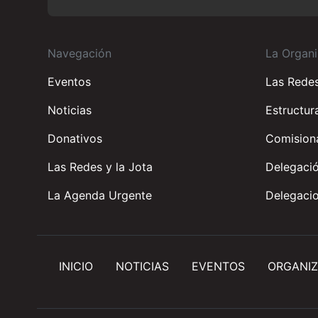
Navegación
La Organi
Eventos
Las Rede
Noticias
Estructur
Donativos
Comisiona
Las Redes y la Jota
Delegació
La Agenda Urgente
Delegacio
INICIO
NOTICIAS
EVENTOS
ORGANIZ