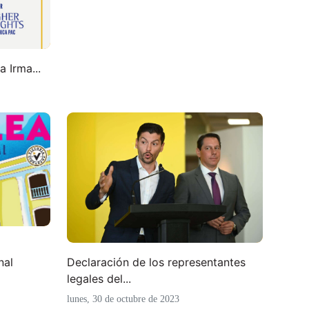
 Irma...
Declaración de los representantes
nal
legales del...
lunes, 30 de octubre de 2023