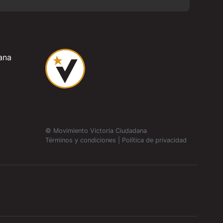
ana
© Movimiento Victoria Ciudadana
Términos y condiciones
|
Política de privacidad