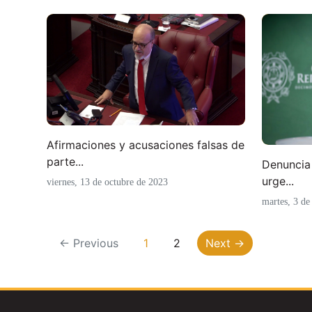
Afirmaciones y acusaciones falsas de
parte...
Denuncia 
urge...
viernes, 13 de octubre de 2023
martes, 3 de
← Previous
1
2
Next →