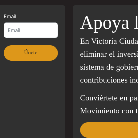
Apoya 
Email
En Victoria Ciud
eliminar el invers
sistema de gobier
contribuciones in
Conviértete en pa
Movimiento con t