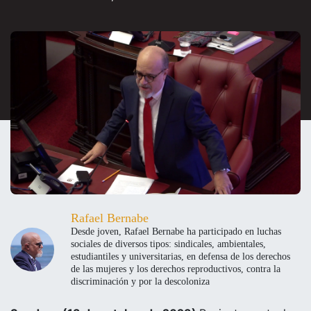
Rafael Bernabe
Desde joven, Rafael Bernabe ha participado en luchas
sociales de diversos tipos: sindicales, ambientales,
estudiantiles y universitarias, en defensa de los derechos
de las mujeres y los derechos reproductivos, contra la
discriminación y por la descoloniza