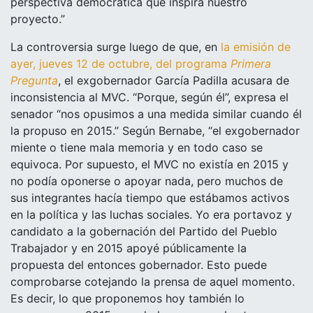
perspectiva democrática que inspira nuestro
proyecto.”
La controversia surge luego de que, en
la emisión de
ayer, jueves 12 de octubre, del programa
Primera
Pregunta
, el exgobernador García Padilla acusara de
inconsistencia al MVC. “Porque, según él”, expresa el
senador “nos opusimos a una medida similar cuando él
la propuso en 2015.” Según Bernabe, “el exgobernador
miente o tiene mala memoria y en todo caso se
equivoca. Por supuesto, el MVC no existía en 2015 y
no podía oponerse o apoyar nada, pero muchos de
sus integrantes hacía tiempo que estábamos activos
en la política y las luchas sociales. Yo era portavoz y
candidato a la gobernación del Partido del Pueblo
Trabajador y en 2015 apoyé públicamente la
propuesta del entonces gobernador. Esto puede
comprobarse cotejando la prensa de aquel momento.
Es decir, lo que proponemos hoy también lo