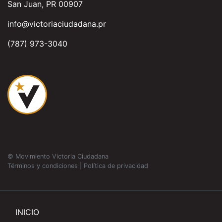
San Juan, PR 00907
info@victoriaciudadana.pr
(787) 973-3040
© Movimiento Victoria Ciudadana
Términos y condiciones
|
Política de privacidad
INICIO