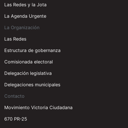
Las Redes y la Jota
La Agenda Urgente
La Organización
Las Redes
Estructura de gobernanza
Comisionada electoral
Delegación legislativa
Delegaciones municipales
Contacto
Movimiento Victoria Ciudadana
670 PR-25