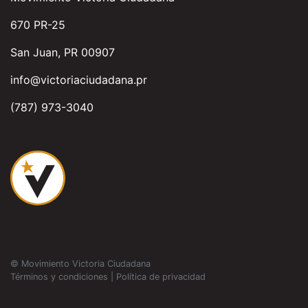
670 PR-25
San Juan, PR 00907
info@victoriaciudadana.pr
(787) 973-3040
© Movimiento Victoria Ciudadana
Términos y condiciones
|
Política de privacidad