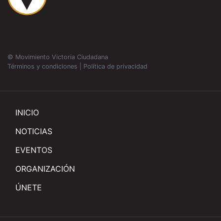
© Movimiento Victoria Ciudadana
Términos y condiciones
|
Política de privacidad
INICIO
NOTICIAS
EVENTOS
ORGANIZACIÓN
ÚNETE