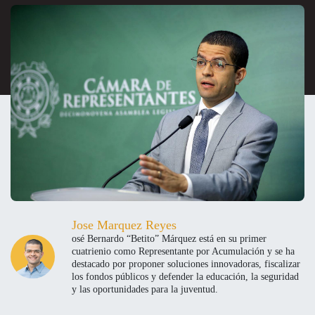
Jose Marquez Reyes
osé Bernardo “Betito” Márquez está en su primer
cuatrienio como Representante por Acumulación y se ha
destacado por proponer soluciones innovadoras, fiscalizar
los fondos públicos y defender la educación, la seguridad
y las oportunidades para la juventud.