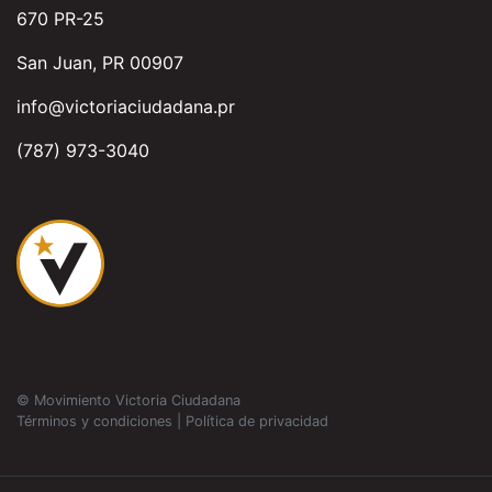
670 PR-25
San Juan, PR 00907
info@victoriaciudadana.pr
(787) 973-3040
© Movimiento Victoria Ciudadana
Términos y condiciones
|
Política de privacidad