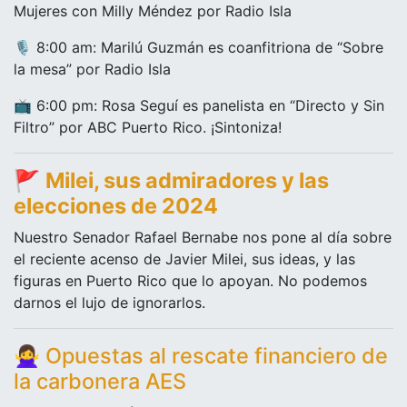
Mujeres con Milly Méndez por Radio Isla
🎙️ 8:00 am: Marilú Guzmán es coanfitriona de “Sobre
la mesa” por Radio Isla
📺 6:00 pm: Rosa Seguí es panelista en “Directo y Sin
Filtro” por ABC Puerto Rico. ¡Sintoniza!
🚩
Milei, sus admiradores y las
elecciones de 2024
Nuestro Senador Rafael Bernabe nos pone al día sobre
el reciente acenso de Javier Milei, sus ideas, y las
figuras en Puerto Rico que lo apoyan. No podemos
darnos el lujo de ignorarlos.
🙅‍♀️
Opuestas al rescate financiero de
la carbonera AES