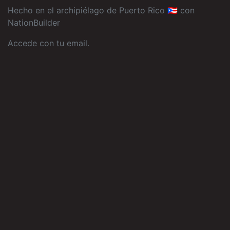
Hecho en el archipiélago de Puerto Rico 🇵🇷 con
NationBuilder
Accede con tu email
.