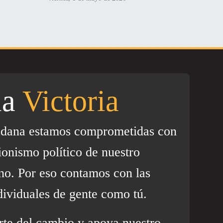
la
Victoria
adana estamos comprometidas con
ionismo político de nuestro
no. Por eso contamos con las
dividuales de gente como tú.
rte del cambio y apoya nuestro