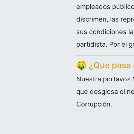
empleados públicos
discrimen, las rep
sus condiciones lab
partidista. Por e
🤑
¿Que pasa c
Nuestra portavoz 
que desglosa el ne
Corrupción.