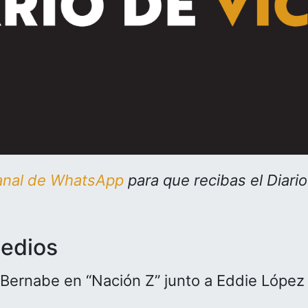
anal de WhatsApp
para que recibas el Diari
medios
l Bernabe en “Nación Z” junto a Eddie López