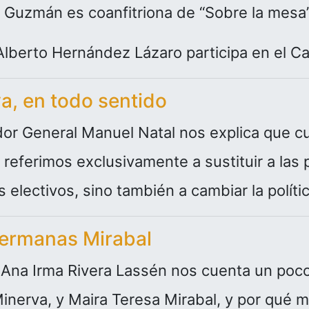
ú Guzmán es coanfitriona de “Sobre la mesa”
lberto Hernández Lázaro participa en el Ca
a, en todo sentido
or General Manuel Natal nos explica que c
 referimos exclusivamente a sustituir a las
electivos, sino también a cambiar la polític
hermanas Mirabal
na Irma Rivera Lassén nos cuenta un poco l
inerva, y Maira Teresa Mirabal, y por qué 