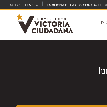
|
LA&NBRSP;TIENDITA
LA OFICINA DE LA COMISIONADA ELEC
INI
lu