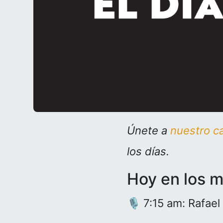
Únete a
nuestro c
los días.
Hoy en los 
🎙️ 7:15 am: Rafae