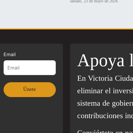
sábado, 23 de mayo de 2026
Apoya 
Email
En Victoria Ciud
eliminar el invers
sistema de gobier
contribuciones in
Conviértete en pa