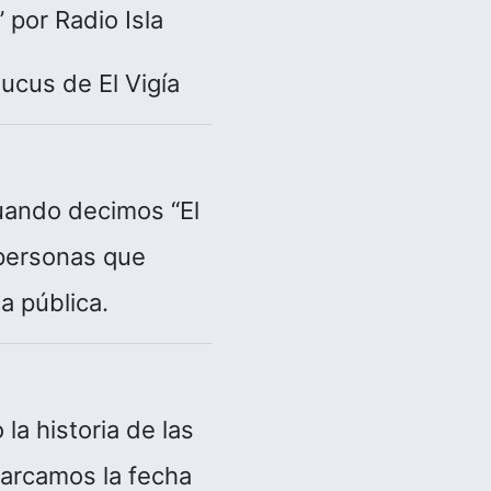
 por Radio Isla
ucus de El Vigía
uando decimos “El
 personas que
a pública.
a historia de las
marcamos la fecha