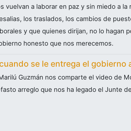
 vuelvan a laborar en paz y sin miedo a la r
resalias, los traslados, los cambios de pue
orales y que quienes dirijan, no lo hagan por
l gobierno honesto que nos merecemos.
uando se le entrega el gobierno 
Marilú Guzmán nos comparte el video de M
fasto arreglo que nos ha legado el Junte de