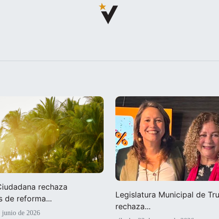
 Ciudadana rechaza
Legislatura Municipal de Truj
 de reforma...
rechaza...
e junio de 2026