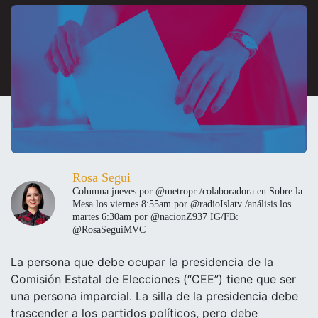
Rosa Segui
Columna jueves por @metropr /colaboradora en Sobre la
Mesa los viernes 8:55am por @radioIslatv /análisis los
martes 6:30am por @nacionZ937 IG/FB:
@RosaSeguiMVC
La persona que debe ocupar la presidencia de la
Comisión Estatal de Elecciones (“CEE”) tiene que ser
una persona imparcial. La silla de la presidencia debe
trascender a los partidos políticos, pero debe