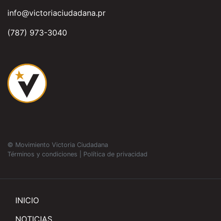
info@victoriaciudadana.pr
(787) 973-3040
© Movimiento Victoria Ciudadana
Términos y condiciones
|
Política de privacidad
INICIO
NOTICIAS