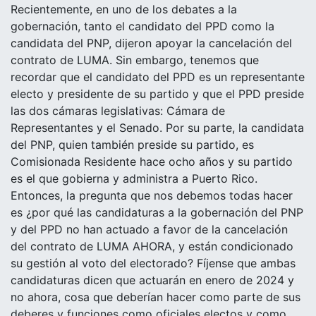
Recientemente, en uno de los debates a la
gobernación, tanto el candidato del PPD como la
candidata del PNP, dijeron apoyar la cancelación del
contrato de LUMA. Sin embargo, tenemos que
recordar que el candidato del PPD es un representante
electo y presidente de su partido y que el PPD preside
las dos cámaras legislativas: Cámara de
Representantes y el Senado. Por su parte, la candidata
del PNP, quien también preside su partido, es
Comisionada Residente hace ocho años y su partido
es el que gobierna y administra a Puerto Rico.
Entonces, la pregunta que nos debemos todas hacer
es ¿por qué las candidaturas a la gobernación del PNP
y del PPD no han actuado a favor de la cancelación
del contrato de LUMA AHORA, y están condicionado
su gestión al voto del electorado? Fíjense que ambas
candidaturas dicen que actuarán en enero de 2024 y
no ahora, cosa que deberían hacer como parte de sus
deberes y funciones como oficiales electos y como