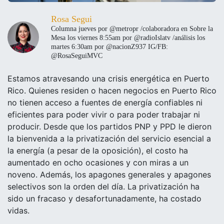
Rosa Segui
Columna jueves por @metropr /colaboradora en Sobre la
Mesa los viernes 8:55am por @radioIslatv /análisis los
martes 6:30am por @nacionZ937 IG/FB:
@RosaSeguiMVC
Estamos atravesando una crisis energética en Puerto
Rico. Quienes residen o hacen negocios en Puerto Rico
no tienen acceso a fuentes de energía confiables ni
eficientes para poder vivir o para poder trabajar ni
producir. Desde que los partidos PNP y PPD le dieron
la bienvenida a la privatización del servicio esencial a
la energía (a pesar de la oposición), el costo ha
aumentado en ocho ocasiones y con miras a un
noveno. Además, los apagones generales y apagones
selectivos son la orden del día. La privatización ha
sido un fracaso y desafortunadamente, ha costado
vidas.