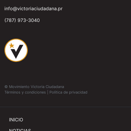
info@victoriaciudadana.pr
(787) 973-3040
© Movimiento Victoria Ciudadana
Términos y condiciones
|
Política de privacidad
INICIO
NOTICIAS