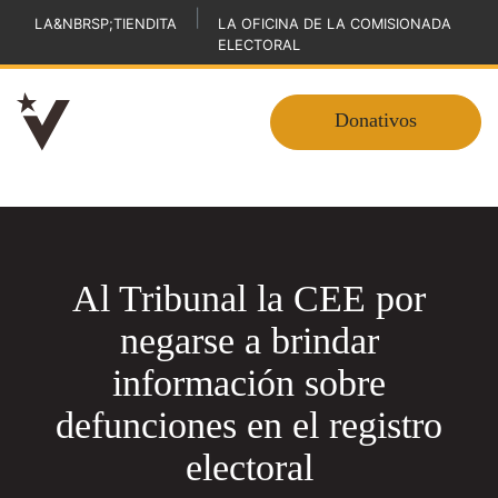
|
LA&NBRSP;TIENDITA
LA OFICINA DE LA COMISIONADA
ELECTORAL
Donativos
Al Tribunal la CEE por
negarse a brindar
información sobre
defunciones en el registro
electoral