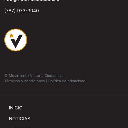
(787) 973-3040
© Movimiento Victoria Ciudadana
Términos y condiciones
|
Política de privacidad
INICIO
NOTICIAS