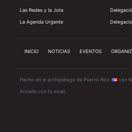
Las Redes y la Jota
Delegació
La Agenda Urgente
Delegacio
INICIO
NOTICIAS
EVENTOS
ORGANIZ
Hecho en el archipiélago de Puerto Rico 🇵🇷 con
N
Accede con tu email
.