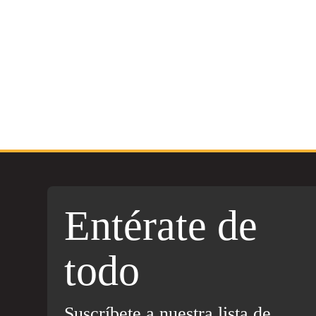
Entérate de
todo
Suscríbete a nuestra lista de