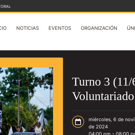
TORAL
CIO
NOTICIAS
EVENTOS
ORGANIZACIÓN
ÚN
Turno 3 (11
Voluntariad
miércoles, 6 de nov
de 2024
04:00 pm - 08:00 