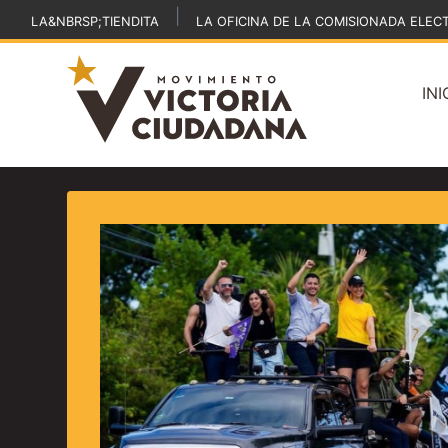
|
LA&NBRSP;TIENDITA
LA OFICINA DE LA COMISIONADA ELEC
INI