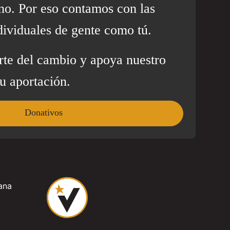
no. Por eso contamos con las
dividuales de gente como tú.
rte del cambio y apoya nuestro
u aportación.
Donativos
ana