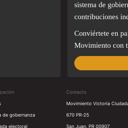
sistema de gobier
contribuciones in
Conviértete en pa
Movimiento con t
zación
Contacto
s
Movimiento Victoria Ciudad
a de gobernanza
670 PR-25
da electoral
San Juan, PR 00907