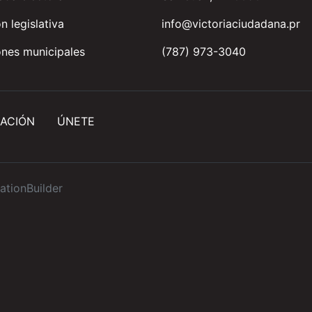
n legislativa
info@victoriaciudadana.pr
nes municipales
(787) 973-3040
ACIÓN
ÚNETE
ationBuilder