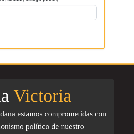
la
Victoria
adana estamos comprometidas con
ionismo político de nuestro