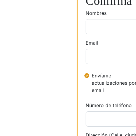
Confirma t
Nombres
Email
Envíame
actualizaciones po
email
Número de teléfono
Dirección (Calle, ciud