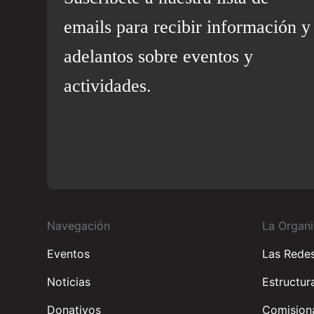
emails para recibir información y
adelantos sobre eventos y
actividades.
Navegación
La Organi
Eventos
Las Rede
Noticias
Estructur
Donativos
Comisiona