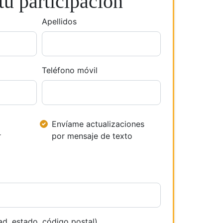
u participación
Apellidos
Teléfono móvil
Envíame actualizaciones
r
por mensaje de texto
ad, estado, código postal)