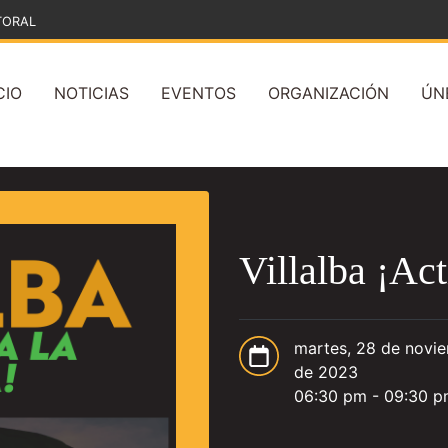
TORAL
CIO
NOTICIAS
EVENTOS
ORGANIZACIÓN
ÚN
Villalba ¡Act
martes, 28 de novi
de 2023
06:30 pm - 09:30 