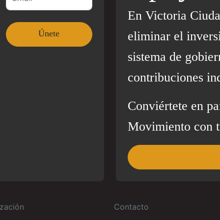
En Victoria Ciud
eliminar el invers
sistema de gobier
contribuciones in
Conviértete en pa
Movimiento con t
zación
Contacto