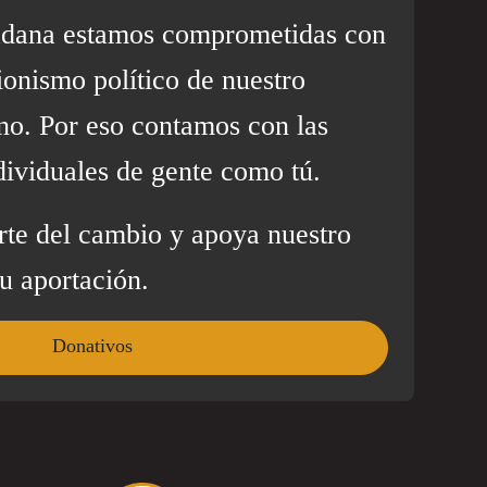
adana estamos comprometidas con
ionismo político de nuestro
no. Por eso contamos con las
dividuales de gente como tú.
rte del cambio y apoya nuestro
u aportación.
Donativos