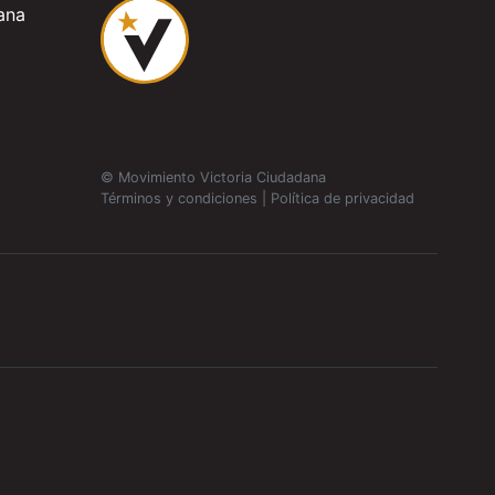
ana
© Movimiento Victoria Ciudadana
Términos y condiciones
|
Política de privacidad