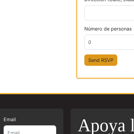
Número de personas
Apoya 
Email