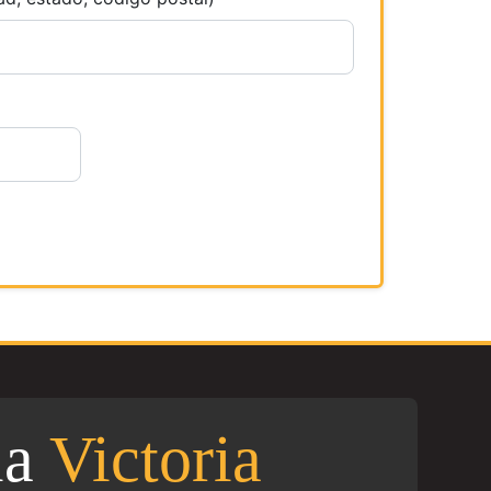
la
Victoria