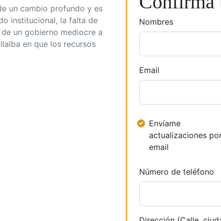
Confirma t
 de un cambio profundo y es
do institucional, la falta de
Nombres
ón de un gobierno mediocre a
lalba en que los recursos
Email
Envíame
actualizaciones po
email
Número de teléfono
Dirección (Calle, ciud