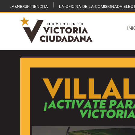
|
LA&NBRSP;TIENDITA
LA OFICINA DE LA COMISIONADA ELEC
INI