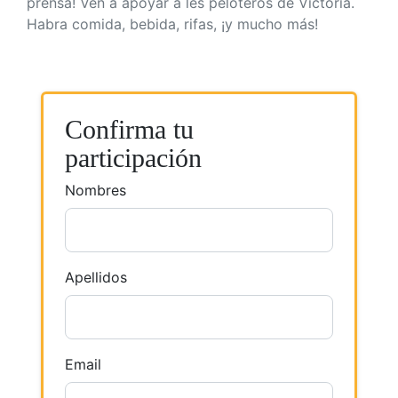
prensa! Ven a apoyar a les peloteros de Victoria.
Habra comida, bebida, rifas, ¡y mucho más!
Confirma tu
participación
Nombres
Apellidos
Email