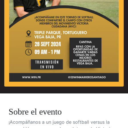
Sobre el evento
¡Acompáñanos a un juego de softball versus la