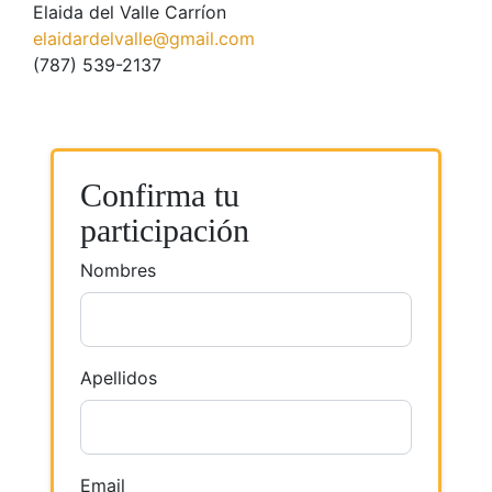
Elaida del Valle Carríon
elaidardelvalle@gmail.com
(787) 539-2137
Confirma tu
participación
Nombres
Apellidos
Email