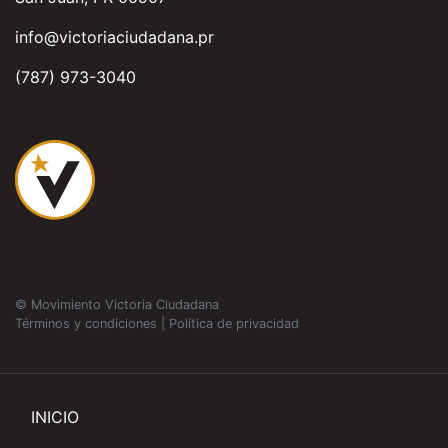
info@victoriaciudadana.pr
(787) 973-3040
© Movimiento Victoria Ciudadana
Términos y condiciones
|
Política de privacidad
INICIO