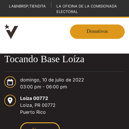
|
LA&NBRSP;TIENDITA
LA OFICINA DE LA COMISIONADA
ELECTORAL
Donativos
Tocando Base Loíza
domingo, 10 de julio de 2022
03:00 pm - 06:00 pm
Loíza 00772
Loiza, PR 00772
Puerto Rico