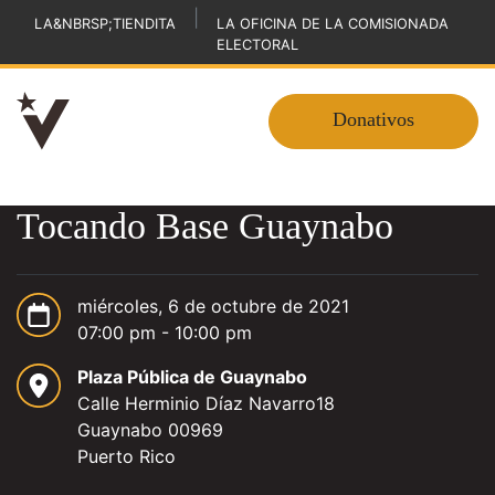
|
LA&NBRSP;TIENDITA
LA OFICINA DE LA COMISIONADA
ELECTORAL
Donativos
Tocando Base Guaynabo
miércoles, 6 de octubre de 2021
07:00 pm - 10:00 pm
Plaza Pública de Guaynabo
Calle Herminio Díaz Navarro18
Guaynabo 00969
Puerto Rico