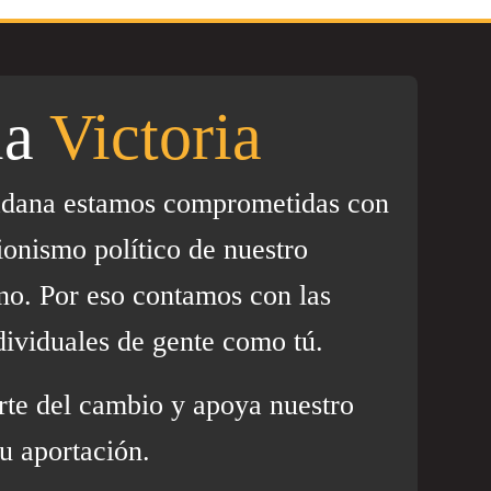
la
Victoria
adana estamos comprometidas con
ionismo político de nuestro
no. Por eso contamos con las
dividuales de gente como tú.
rte del cambio y apoya nuestro
u aportación.