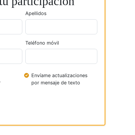
u participación
Apellidos
Teléfono móvil
Envíame actualizaciones
r
por mensaje de texto