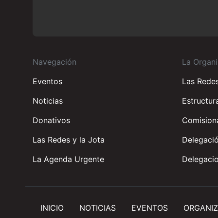
Navegación
La Organi
Eventos
Las Rede
Noticias
Estructur
Donativos
Comisiona
Las Redes y la Jota
Delegació
La Agenda Urgente
Delegacio
INICIO
NOTICIAS
EVENTOS
ORGANIZ