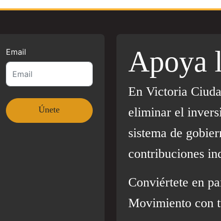
Apoya 
Email
En Victoria Ciud
eliminar el invers
sistema de gobier
contribuciones in
Conviértete en pa
Movimiento con t