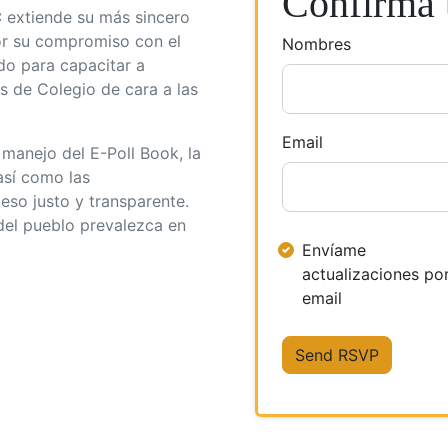
Confirma t
C
extiende su más sincero
por su compromiso con el
Nombres
do para capacitar a
 de Colegio de cara a las
Email
 manejo del E-Poll Book, la
así como las
eso justo y transparente.
del pueblo prevalezca en
Envíame
actualizaciones po
email