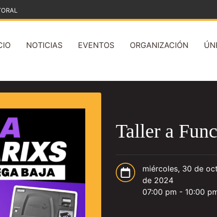
TORAL
CIO
NOTICIAS
EVENTOS
ORGANIZACIÓN
ÚN
Taller a Fun
miércoles, 30 de oc
de 2024
07:00 pm - 10:00 p