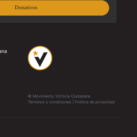
Donativos
ana
© Movimiento Victoria Ciudadana
Términos y condiciones
|
Política de privacidad