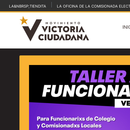
|
LA&NBRSP;TIENDITA
LA OFICINA DE LA COMISIONADA ELEC
INI