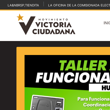
|
LA&NBRSP;TIENDITA
LA OFICINA DE LA COMISIONADA ELEC
INI