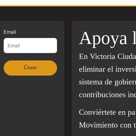
Apoya 
Email
En Victoria Ciud
eliminar el invers
sistema de gobier
contribuciones in
Conviértete en pa
Movimiento con t