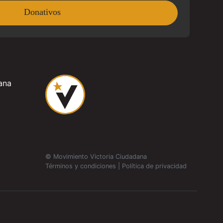
Donativos
ana
© Movimiento Victoria Ciudadana
Términos y condiciones
|
Política de privacidad