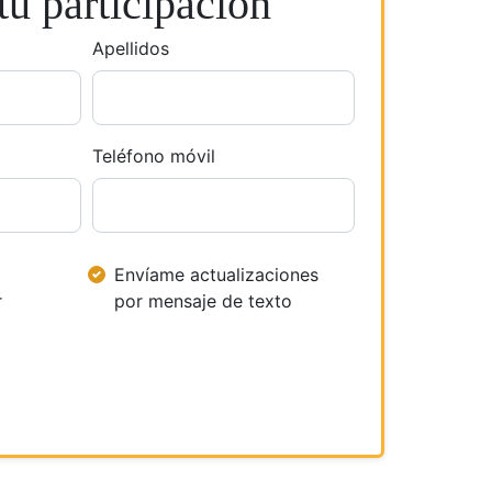
u participación
Apellidos
Teléfono móvil
Envíame actualizaciones
r
por mensaje de texto