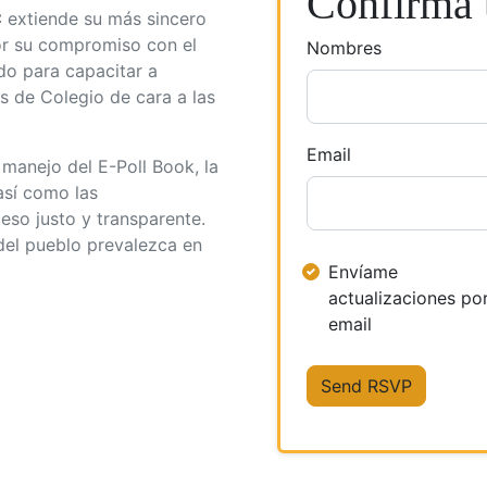
Confirma t
C
extiende su más sincero
por su compromiso con el
Nombres
do para capacitar a
 de Colegio de cara a las
Email
 manejo del E-Poll Book, la
así como las
eso justo y transparente.
del pueblo prevalezca en
Envíame
actualizaciones po
email