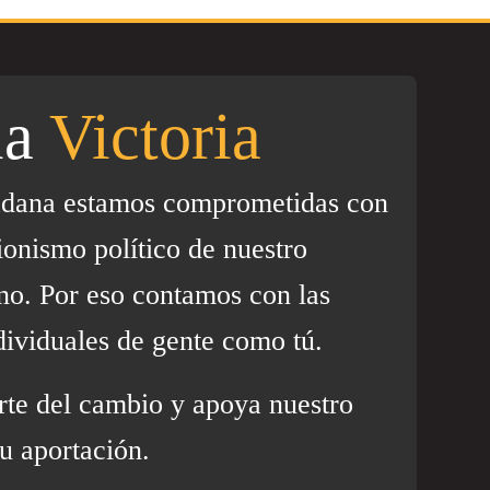
la
Victoria
adana estamos comprometidas con
ionismo político de nuestro
no. Por eso contamos con las
dividuales de gente como tú.
rte del cambio y apoya nuestro
u aportación.