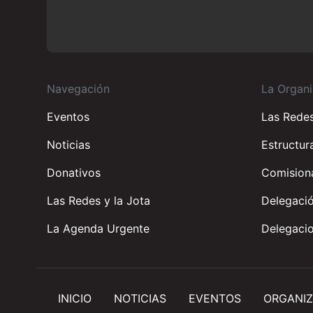
Navegación
La Organi
Eventos
Las Rede
Noticias
Estructur
Donativos
Comisiona
Las Redes y la Jota
Delegació
La Agenda Urgente
Delegacio
INICIO
NOTICIAS
EVENTOS
ORGANIZ