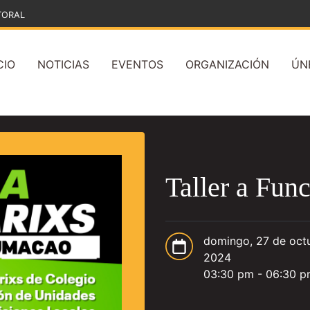
TORAL
CIO
NOTICIAS
EVENTOS
ORGANIZACIÓN
ÚN
Taller a Fun
domingo, 27 de oct
2024
03:30 pm - 06:30 