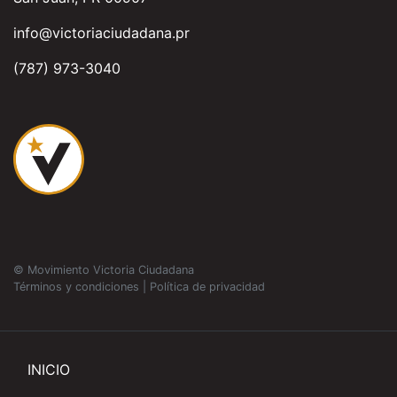
info@victoriaciudadana.pr
(787) 973-3040
© Movimiento Victoria Ciudadana
Términos y condiciones
|
Política de privacidad
INICIO