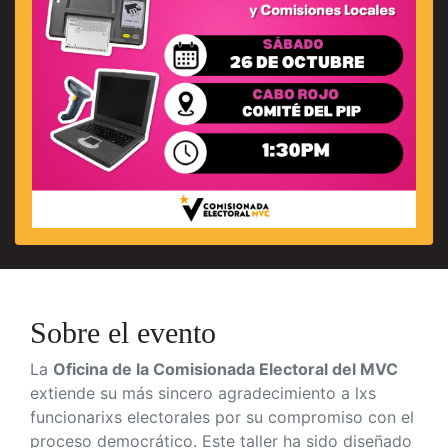
Sobre el evento
La
Oficina de la Comisionada Electoral del MVC
extiende su más sincero agradecimiento a lxs
funcionarixs electorales por su compromiso con el
proceso democrático. Este taller ha sido diseñado