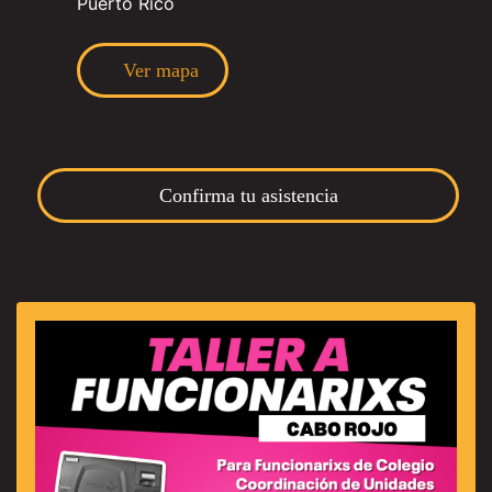
Puerto Rico
Ver mapa
Confirma tu asistencia