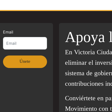
Apoya 
Email
En Victoria Ciud
eliminar el invers
sistema de gobier
contribuciones in
Conviértete en pa
Movimiento con t