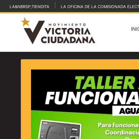
|
LA&NBRSP;TIENDITA
LA OFICINA DE LA COMISIONADA ELEC
INI