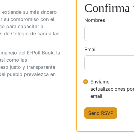
Confirma t
C
extiende su más sincero
por su compromiso con el
Nombres
do para capacitar a
 de Colegio de cara a las
Email
 manejo del E-Poll Book, la
así como las
eso justo y transparente.
del pueblo prevalezca en
Envíame
actualizaciones po
email