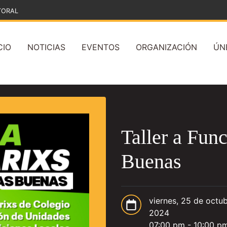
TORAL
CIO
NOTICIAS
EVENTOS
ORGANIZACIÓN
ÚN
Taller a Fun
Buenas
viernes, 25 de octu
2024
07:00 pm - 10:00 p