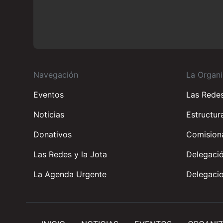
Navegación
La Organi
Eventos
Las Rede
Noticias
Estructur
Donativos
Comisiona
Las Redes y la Jota
Delegació
La Agenda Urgente
Delegacio