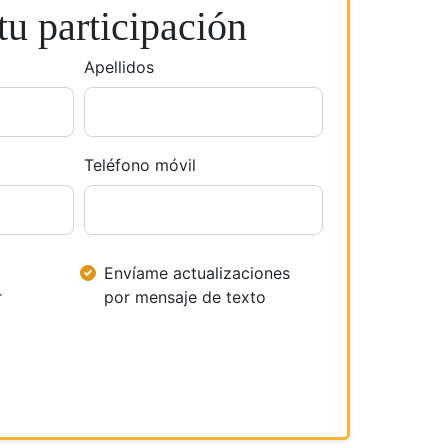
u participación
Apellidos
Teléfono móvil
Envíame actualizaciones
r
por mensaje de texto