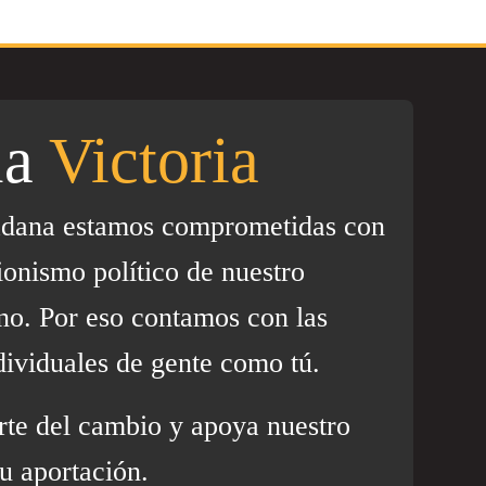
la
Victoria
adana estamos comprometidas con
ionismo político de nuestro
no. Por eso contamos con las
dividuales de gente como tú.
rte del cambio y apoya nuestro
u aportación.