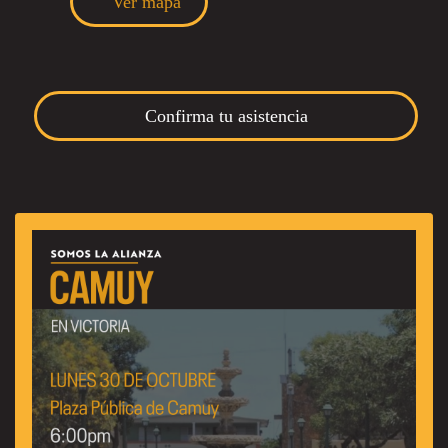
Ver mapa
Confirma tu asistencia