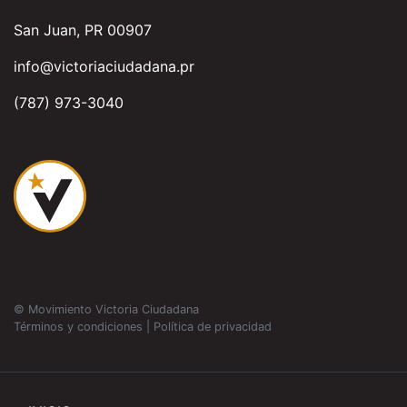
San Juan, PR 00907
info@victoriaciudadana.pr
(787) 973-3040
© Movimiento Victoria Ciudadana
Términos y condiciones
|
Política de privacidad