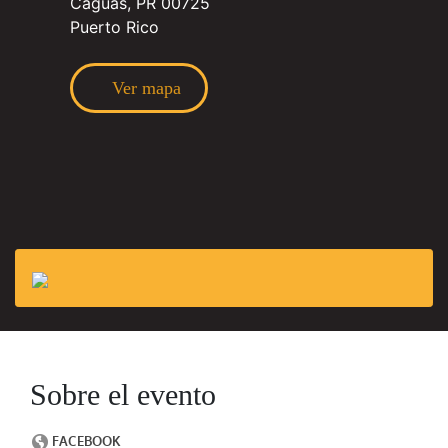
Caguas, PR 00725
Puerto Rico
Ver mapa
Sobre el evento