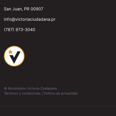
San Juan, PR 00907
info@victoriaciudadana.pr
(787) 973-3040
© Movimiento Victoria Ciudadana
Términos y condiciones
|
Política de privacidad