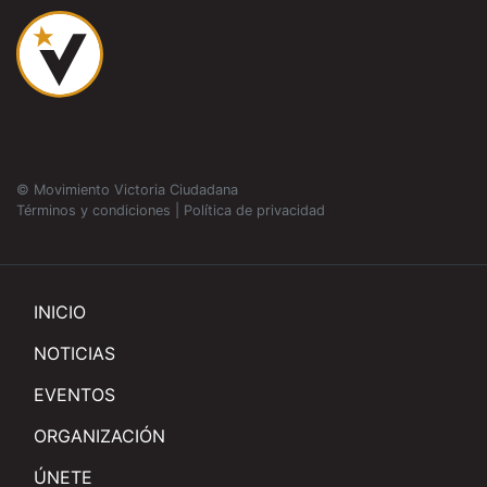
© Movimiento Victoria Ciudadana
Términos y condiciones
|
Política de privacidad
INICIO
NOTICIAS
EVENTOS
ORGANIZACIÓN
ÚNETE