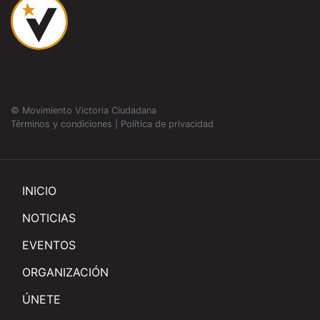
© Movimiento Victoria Ciudadana
Términos y condiciones
|
Política de privacidad
INICIO
NOTICIAS
EVENTOS
ORGANIZACIÓN
ÚNETE