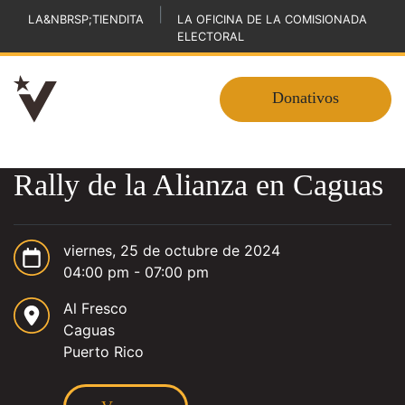
|
LA&NBRSP;TIENDITA
LA OFICINA DE LA COMISIONADA
ELECTORAL
Donativos
Rally de la Alianza en Caguas
viernes, 25 de octubre de 2024
04:00 pm - 07:00 pm
Al Fresco
Caguas
Puerto Rico