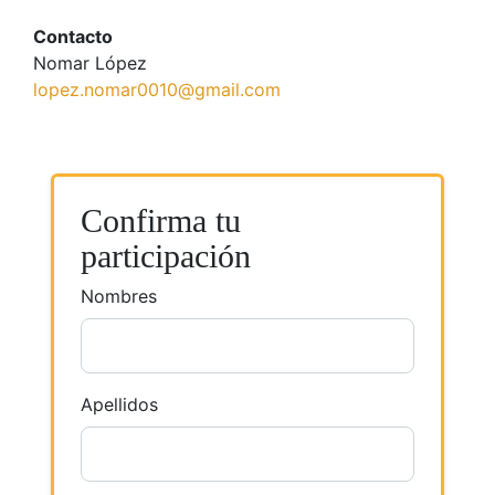
Contacto
Nomar López
lopez.nomar0010@gmail.com
Confirma tu
participación
Nombres
Apellidos