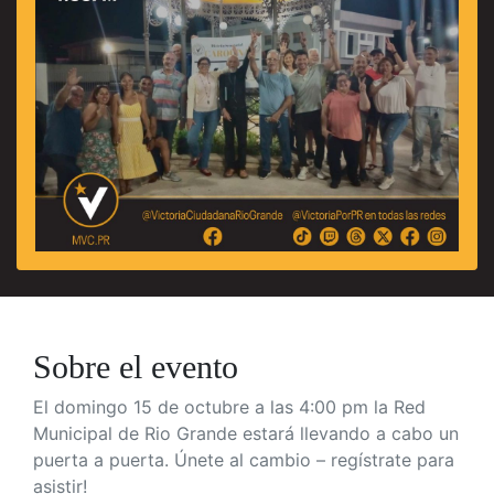
Sobre el evento
El domingo 15 de octubre a las 4:00 pm la Red
Municipal de Rio Grande estará llevando a cabo un
puerta a puerta. Únete al cambio – regístrate para
asistir!