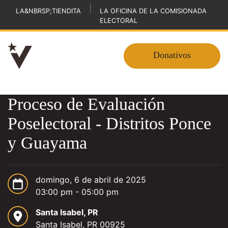
|
LA&NBRSP;TIENDITA
LA OFICINA DE LA COMISIONADA
ELECTORAL
Donativos
Proceso de Evaluación
Poselectoral - Distritos Ponce
y Guayama
domingo, 6 de abril de 2025
03:00 pm - 05:00 pm
Santa Isabel, PR
Santa Isabel, PR 00925