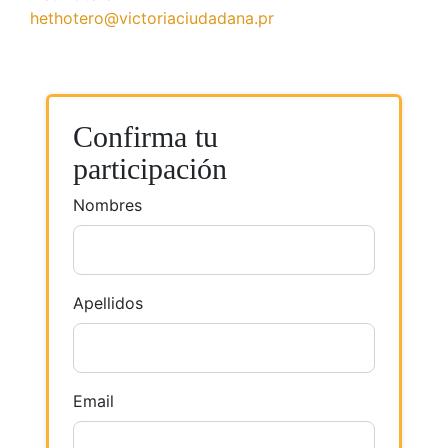
hethotero@victoriaciudadana.pr
Confirma tu
participación
Nombres
Apellidos
Email