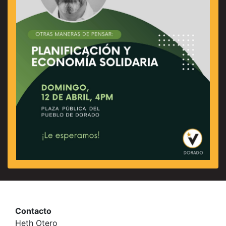
Contacto
Heth Otero