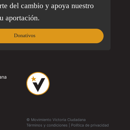
rte del cambio y apoya nuestro
u aportación.
Donativos
ana
© Movimiento Victoria Ciudadana
Términos y condiciones
|
Política de privacidad