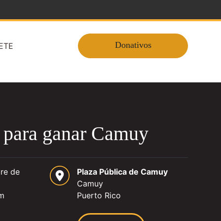
Donativos
ETE
 para ganar Camuy
re de
Plaza Pública de Camuy
Camuy
pm
Puerto Rico