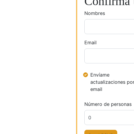
Confirma t
Nombres
Email
Envíame
actualizaciones po
email
Número de personas