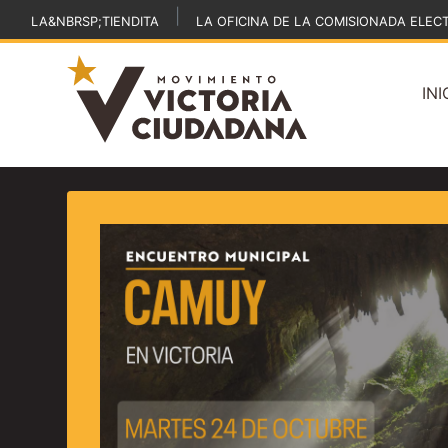
|
LA&NBRSP;TIENDITA
LA OFICINA DE LA COMISIONADA ELEC
INI