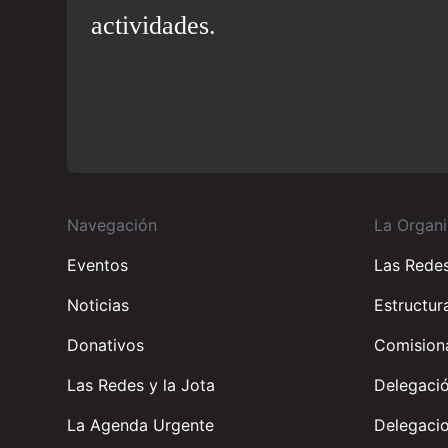
actividades.
Navegación
La Organi
Eventos
Las Rede
Noticias
Estructur
Donativos
Comisiona
Las Redes y la Jota
Delegació
La Agenda Urgente
Delegacio