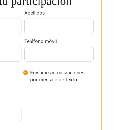
u participación
Apellidos
Teléfono móvil
Envíame actualizaciones
r
por mensaje de texto