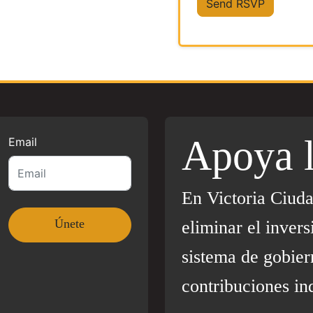
Apoya 
Email
En Victoria Ciud
eliminar el invers
sistema de gobier
contribuciones in