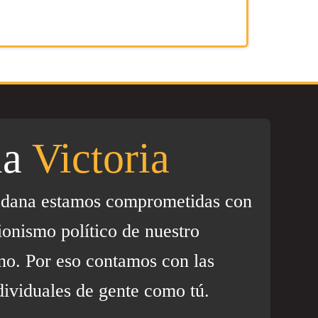
la
Victoria
adana estamos comprometidas con
ionismo político de nuestro
no. Por eso contamos con las
dividuales de gente como tú.