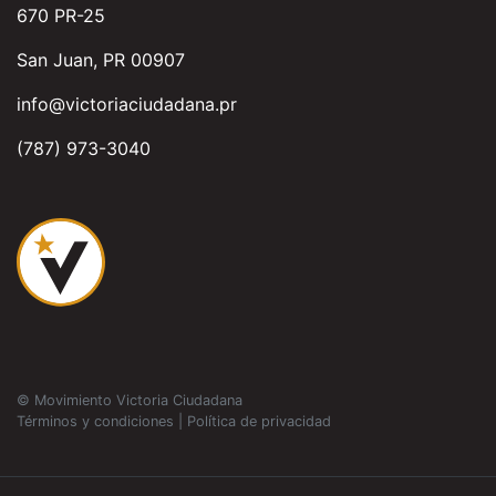
670 PR-25
San Juan, PR 00907
info@victoriaciudadana.pr
(787) 973-3040
© Movimiento Victoria Ciudadana
Términos y condiciones
|
Política de privacidad