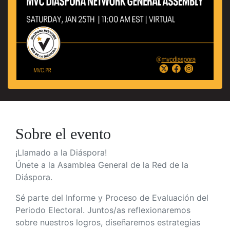
Sobre el evento
¡Llamado a la Diáspora!
Únete a la Asamblea General de la Red de la
Diáspora.
Sé parte del Informe y Proceso de Evaluación del
Periodo Electoral. Juntos/as reflexionaremos
sobre nuestros logros, diseñaremos estrategias