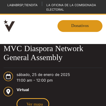
|
LA&NBRSP;TIENDITA
LA OFICINA DE LA COMISIONADA
ELECTORAL
Donativos
MVC Diaspora Network
General Assembly
sábado, 25 de enero de 2025
11:00 am - 12:00 pm
Virtual
Ver mapa