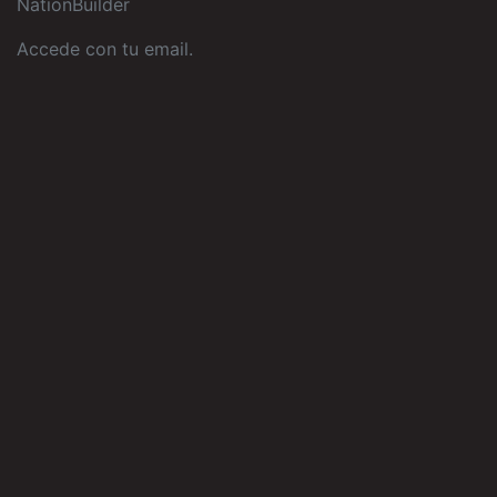
NationBuilder
Accede con tu email
.