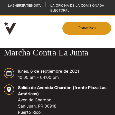
|
LA&NBRSP;TIENDITA
LA OFICINA DE LA COMISIONADA
ELECTORAL
Donativos
Marcha Contra La Junta
lunes, 6 de septiembre de 2021
10:00 am - 04:00 pm
Salida de Avenida Chardón (frente Plaza Las
Américas)
Avenida Chardon
San Juan, PR 00918
Puerto Rico