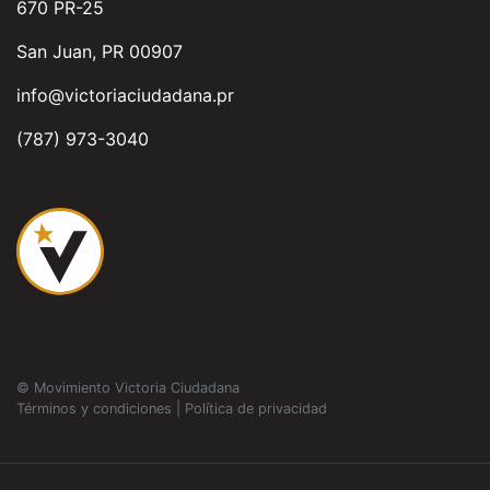
670 PR-25
San Juan, PR 00907
info@victoriaciudadana.pr
(787) 973-3040
© Movimiento Victoria Ciudadana
Términos y condiciones
|
Política de privacidad