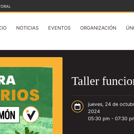
TORAL
CIO
NOTICIAS
EVENTOS
ORGANIZACIÓN
ÚN
Taller funcio
jueves, 24 de octub
2024
05:30 pm - 07:30 p