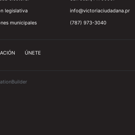
n legislativa
info@victoriaciudadana.pr
nes municipales
(787) 973-3040
ACIÓN
ÚNETE
ationBuilder