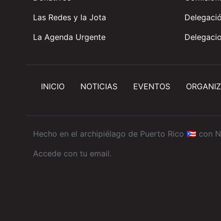
Las Redes y la Jota
Delegació
La Agenda Urgente
Delegacio
INICIO
NOTICIAS
EVENTOS
ORGANIZ
Hecho en el archipiélago de Puerto Rico 🇵🇷 con
N
Accede con tu email
.