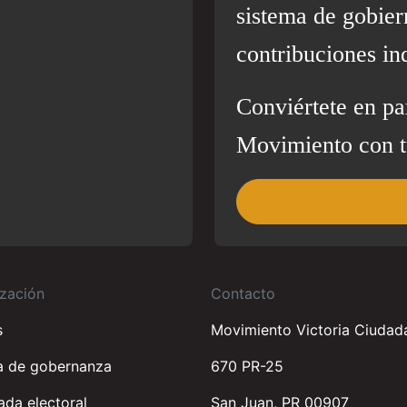
sistema de gobier
contribuciones in
Conviértete en pa
Movimiento con t
zación
Contacto
s
Movimiento Victoria Ciudad
a de gobernanza
670 PR-25
da electoral
San Juan, PR 00907