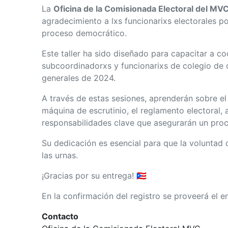
La
Oficina de la Comisionada Electoral del MV
agradecimiento a lxs funcionarixs electorales 
proceso democrático.
Este taller ha sido diseñado para capacitar a c
subcoordinadorxs y funcionarixs de colegio de c
generales de 2024.
A través de estas sesiones, aprenderán sobre el
máquina de escrutinio, el reglamento electoral, 
responsabilidades clave que asegurarán un proc
Su dedicación es esencial para que la voluntad 
las urnas.
¡Gracias por su entrega!
🇵🇷
En la confirmación del registro se proveerá el en
Contacto