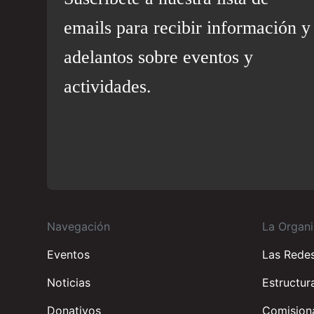
emails para recibir información y
adelantos sobre eventos y
actividades.
Navegación
La Organi
Eventos
Las Rede
Noticias
Estructur
Donativos
Comisiona