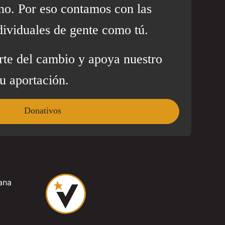
no. Por eso contamos con las
dividuales de gente como tú.
rte del cambio y apoya nuestro
u aportación.
Donativos
ana