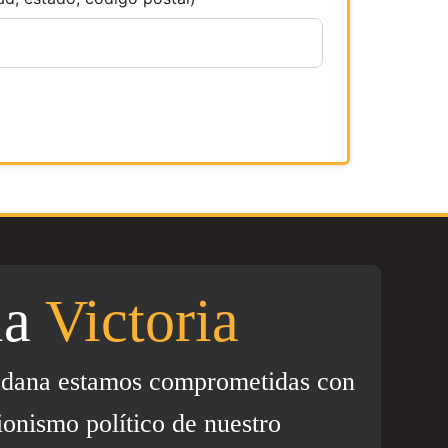
la
Victoria
adana estamos comprometidas con
ionismo político de nuestro