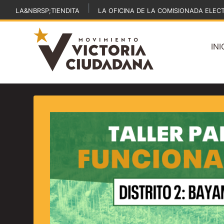
|
LA&NBRSP;TIENDITA
LA OFICINA DE LA COMISIONADA ELEC
INI