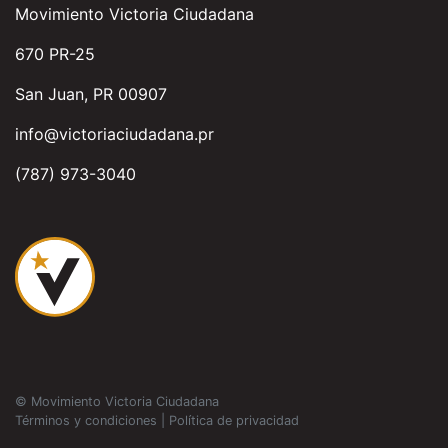
Movimiento Victoria Ciudadana
670 PR-25
San Juan, PR 00907
info@victoriaciudadana.pr
(787) 973-3040
© Movimiento Victoria Ciudadana
Términos y condiciones
|
Política de privacidad