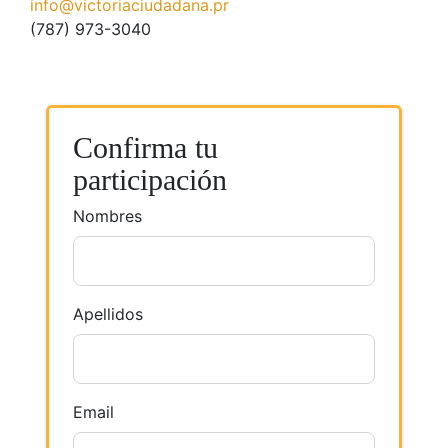
info@victoriaciudadana.pr
(787) 973-3040
Confirma tu
participación
Nombres
Apellidos
Email