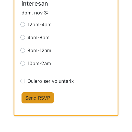
interesan
dom, nov 3:
12pm-4pm
4pm-8pm
8pm-12am
10pm-2am
Quiero ser voluntarix