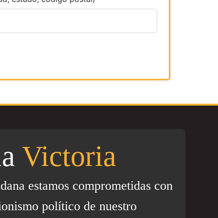
la
Victoria
adana estamos comprometidas con
ionismo político de nuestro