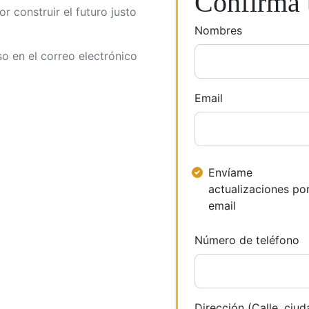
Confirma t
r construir el futuro justo
Nombres
so en el correo electrónico
Email
Envíame
actualizaciones po
email
Número de teléfono
Dirección (Calle, ciud