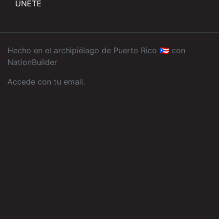
ÚNETE
Hecho en el archipiélago de Puerto Rico 🇵🇷 con
NationBuilder
Accede con tu email
.