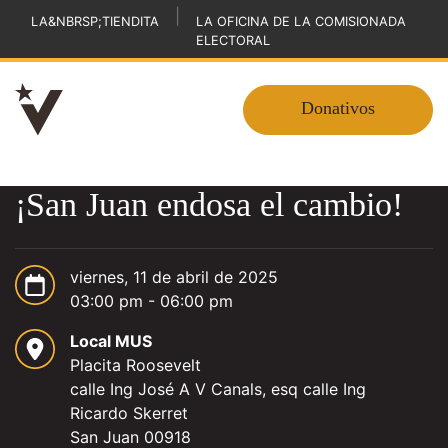
|
LA&NBRSP;TIENDITA
LA OFICINA DE LA COMISIONADA
ELECTORAL
Donativos
¡San Juan endosa el cambio!
viernes, 11 de abril de 2025
03:00 pm - 06:00 pm
Local MUS
Placita Roosevelt
calle Ing José A V Canals, esq calle Ing
Ricardo Skerret
San Juan 00918