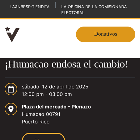
|
LA&NBRSP;TIENDITA
LA OFICINA DE LA COMISIONADA
ELECTORAL
Donativos
¡Humacao endosa el cambio!
sábado, 12 de abril de 2025
12:00 pm - 03:00 pm
Plaza del mercado - Plenazo
Humacao 00791
Puerto Rico