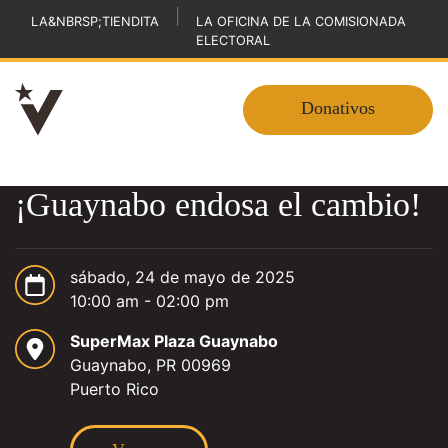
|
LA&NBRSP;TIENDITA
LA OFICINA DE LA COMISIONADA
ELECTORAL
Donativos
¡Guaynabo endosa el cambio!
sábado, 24 de mayo de 2025
10:00 am - 02:00 pm
SuperMax Plaza Guaynabo
Guaynabo, PR 00969
Puerto Rico