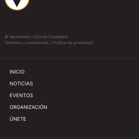
© Movimiento Victoria Ciudadana
Términos y condiciones
|
Política de privacidad
INICIO
NOTICIAS
EVENTOS
ORGANIZACIÓN
ÚNETE