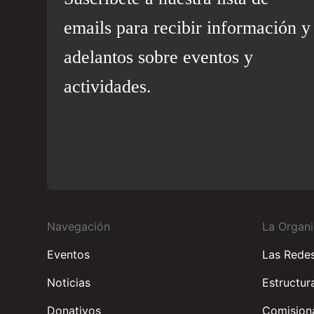
emails para recibir información y
adelantos sobre eventos y
actividades.
Navegación
La Organi
Eventos
Las Rede
Noticias
Estructur
Donativos
Comisiona