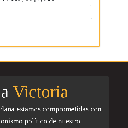
la
Victoria
adana estamos comprometidas con
ionismo político de nuestro