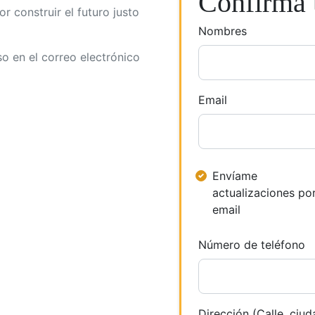
Confirma t
r construir el futuro justo
Nombres
so en el correo electrónico
Email
Envíame
actualizaciones po
email
Número de teléfono
Dirección (Calle, ciud