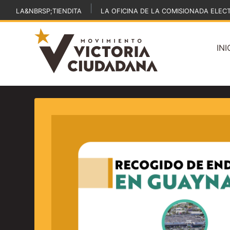
|
LA&NBRSP;TIENDITA
LA OFICINA DE LA COMISIONADA ELEC
INI