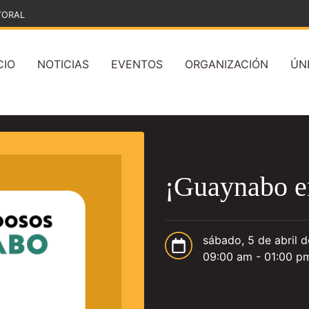
TORAL
CIO
NOTICIAS
EVENTOS
ORGANIZACIÓN
ÚN
¡Guaynabo e
sábado, 5 de abril 
09:00 am - 01:00 p