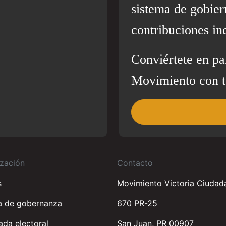
sistema de gobier
contribuciones in
Conviértete en pa
Movimiento con t
zación
Contacto
s
Movimiento Victoria Ciudad
a de gobernanza
670 PR-25
da electoral
San Juan, PR 00907