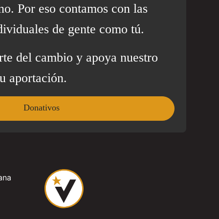
no. Por eso contamos con las
dividuales de gente como tú.
rte del cambio y apoya nuestro
u aportación.
Donativos
ana