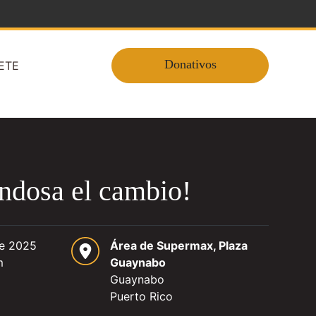
Donativos
ETE
ndosa el cambio!
de 2025
Área de Supermax, Plaza
m
Guaynabo
Guaynabo
Puerto Rico