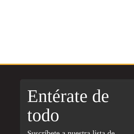
Entérate de
todo
Suscríbete a nuestra lista de