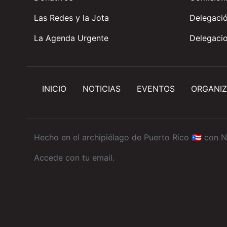
Las Redes y la Jota
Delegació
La Agenda Urgente
Delegacio
INICIO
NOTICIAS
EVENTOS
ORGANIZ
Hecho en el archipiélago de Puerto Rico 🇵🇷 con
N
Accede con tu email
.